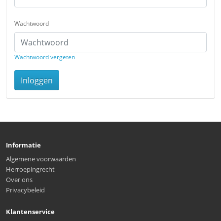
Wachtwoord
Wachtwoord vergeten
Inloggen
Informatie
Algemene voorwaarden
Herroepingrecht
Over ons
Privacybeleid
Klantenservice