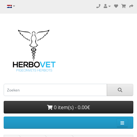
0 item(s) - 0.00€