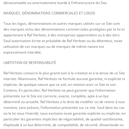
déraisonnable ou anormalement lourde à l’infrastructure du Site.
MARQUES, DÉNOMINATIONS COMMERCIALES ET LOGOS
Tous les logos, dénominations et autres marques utilisés sur ce Site sont
des marques et/ou des dénominations commerciales protégées par la loi et
appartenant à Raf Herbots, à des entreprises apparentées ou à des tiers.
Sauf autorisation écrite et préalable de Raf Herbots ou du détenteur, toute
utilisation de ces marques ou de marques de même nature est
expressément interdite.
LIMITATION DE RESPONSABILITÉ
Raf Herbots consacre le plus grand soin à la création et à la tenue de ce Site
internet. Néanmoins, Raf Herbots ne formule aucune garantie, ni explicite ni
implicite, de quelque nature que ce soit, en relation avec ce Site et son
Contenu. En particulier, Raf Herbots ne peut garantir que l’information
présentée sur le Site est correcte, exacte, complète, apte à un but
déterminé ou actuelle. Raf Herbots a le droit de modifier ou de retirer à tout
moment, sans préavis, l’information présentée sur ce site. Sauf dans les cas
où la loi nous l’interdit, nous excluons toute garantie explicite ou implicite, en
particulier les garanties implicites de négociabilité, de qualité satisfaisante,
d’aptitude à un but déterminé, de compatibilité, de sécurité, d’exactitude ou