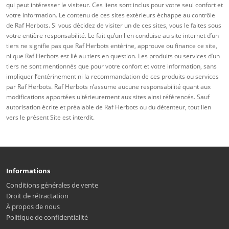
qui peut intéresser le visiteur. Ces liens sont inclus pour votre seul confort et
votre information. Le contenu de ces sites extérieurs échappe au contrôle
de Raf Herbots. Si vous décidez de visiter un de ces sites, vous le faites sous
votre entière responsabilité. Le fait qu’un lien conduise au site internet d’un
tiers ne signifie pas que Raf Herbots entérine, approuve ou finance ce site,
ni que Raf Herbots est lié au tiers en question. Les produits ou services d’un
tiers ne sont mentionnés que pour votre confort et votre information, sans
impliquer l’entérinement ni la recommandation de ces produits ou services
par Raf Herbots. Raf Herbots n’assume aucune responsabilité quant aux
modifications apportées ultérieurement aux sites ainsi référencés. Sauf
autorisation écrite et préalable de Raf Herbots ou du détenteur, tout lien
vers le présent Site est interdit.
Informations
Conditions générales de vente
Droit de rétractation
À propos de nous
Politique de confidentialité