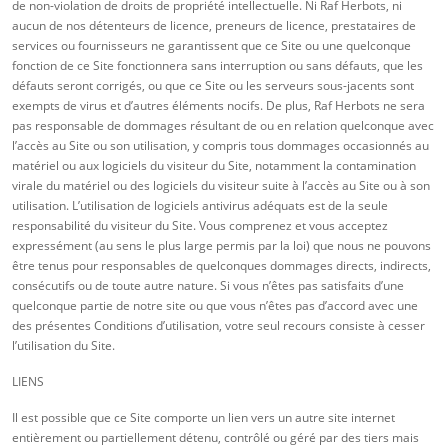
de non-violation de droits de propriété intellectuelle. Ni Raf Herbots, ni
aucun de nos détenteurs de licence, preneurs de licence, prestataires de
services ou fournisseurs ne garantissent que ce Site ou une quelconque
fonction de ce Site fonctionnera sans interruption ou sans défauts, que les
défauts seront corrigés, ou que ce Site ou les serveurs sous-jacents sont
exempts de virus et d’autres éléments nocifs. De plus, Raf Herbots ne sera
pas responsable de dommages résultant de ou en relation quelconque avec
l’accès au Site ou son utilisation, y compris tous dommages occasionnés au
matériel ou aux logiciels du visiteur du Site, notamment la contamination
virale du matériel ou des logiciels du visiteur suite à l’accès au Site ou à son
utilisation. L’utilisation de logiciels antivirus adéquats est de la seule
responsabilité du visiteur du Site. Vous comprenez et vous acceptez
expressément (au sens le plus large permis par la loi) que nous ne pouvons
être tenus pour responsables de quelconques dommages directs, indirects,
consécutifs ou de toute autre nature. Si vous n’êtes pas satisfaits d’une
quelconque partie de notre site ou que vous n’êtes pas d’accord avec une
des présentes Conditions d’utilisation, votre seul recours consiste à cesser
l’utilisation du Site.
LIENS
Il est possible que ce Site comporte un lien vers un autre site internet
entièrement ou partiellement détenu, contrôlé ou géré par des tiers mais