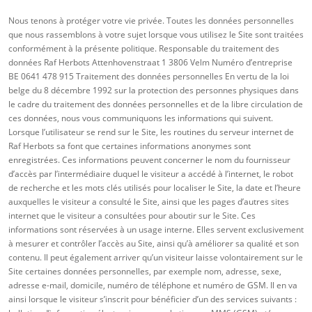
Nous tenons à protéger votre vie privée. Toutes les données personnelles
que nous rassemblons à votre sujet lorsque vous utilisez le Site sont traitées
conformément à la présente politique. Responsable du traitement des
données Raf Herbots Attenhovenstraat 1 3806 Velm Numéro d’entreprise
BE 0641 478 915 Traitement des données personnelles En vertu de la loi
belge du 8 décembre 1992 sur la protection des personnes physiques dans
le cadre du traitement des données personnelles et de la libre circulation de
ces données, nous vous communiquons les informations qui suivent.
Lorsque l’utilisateur se rend sur le Site, les routines du serveur internet de
Raf Herbots sa font que certaines informations anonymes sont
enregistrées. Ces informations peuvent concerner le nom du fournisseur
d’accès par l’intermédiaire duquel le visiteur a accédé à l’internet, le robot
de recherche et les mots clés utilisés pour localiser le Site, la date et l’heure
auxquelles le visiteur a consulté le Site, ainsi que les pages d’autres sites
internet que le visiteur a consultées pour aboutir sur le Site. Ces
informations sont réservées à un usage interne. Elles servent exclusivement
à mesurer et contrôler l’accès au Site, ainsi qu’à améliorer sa qualité et son
contenu. Il peut également arriver qu’un visiteur laisse volontairement sur le
Site certaines données personnelles, par exemple nom, adresse, sexe,
adresse e-mail, domicile, numéro de téléphone et numéro de GSM. Il en va
ainsi lorsque le visiteur s’inscrit pour bénéficier d’un des services suivants :