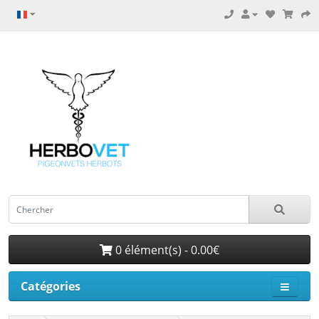
0 élément(s) - 0.00€
Catégories