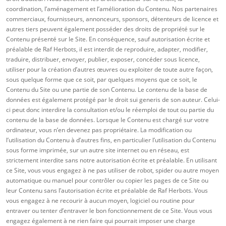
coordination, l’aménagement et l’amélioration du Contenu. Nos partenaires
commerciaux, fournisseurs, annonceurs, sponsors, détenteurs de licence et
autres tiers peuvent également posséder des droits de propriété sur le
Contenu présenté sur le Site. En conséquence, sauf autorisation écrite et
préalable de Raf Herbots, il est interdit de reproduire, adapter, modifier,
traduire, distribuer, envoyer, publier, exposer, concéder sous licence,
utiliser pour la création d’autres œuvres ou exploiter de toute autre façon,
sous quelque forme que ce soit, par quelques moyens que ce soit, le
Contenu du Site ou une partie de son Contenu. Le contenu de la base de
données est également protégé par le droit sui generis de son auteur. Celui-
ci peut donc interdire la consultation et/ou le réemploi de tout ou partie du
contenu de la base de données. Lorsque le Contenu est chargé sur votre
ordinateur, vous n’en devenez pas propriétaire. La modification ou
l’utilisation du Contenu à d’autres fins, en particulier l’utilisation du Contenu
sous forme imprimée, sur un autre site internet ou en réseau, est
strictement interdite sans notre autorisation écrite et préalable. En utilisant
ce Site, vous vous engagez à ne pas utiliser de robot, spider ou autre moyen
automatique ou manuel pour contrôler ou copier les pages de ce Site ou
leur Contenu sans l’autorisation écrite et préalable de Raf Herbots. Vous
vous engagez à ne recourir à aucun moyen, logiciel ou routine pour
entraver ou tenter d’entraver le bon fonctionnement de ce Site. Vous vous
engagez également à ne rien faire qui pourrait imposer une charge