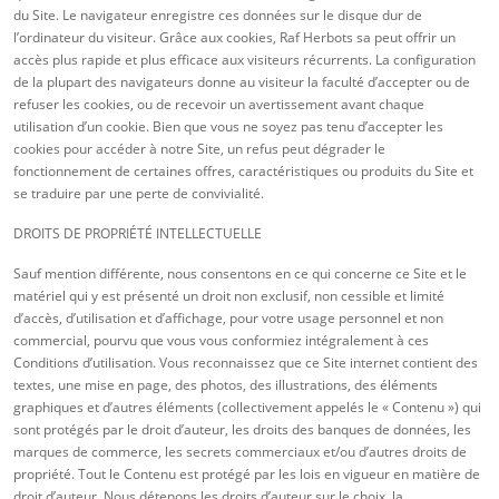
du Site. Le navigateur enregistre ces données sur le disque dur de
l’ordinateur du visiteur. Grâce aux cookies, Raf Herbots sa peut offrir un
accès plus rapide et plus efficace aux visiteurs récurrents. La configuration
de la plupart des navigateurs donne au visiteur la faculté d’accepter ou de
refuser les cookies, ou de recevoir un avertissement avant chaque
utilisation d’un cookie. Bien que vous ne soyez pas tenu d’accepter les
cookies pour accéder à notre Site, un refus peut dégrader le
fonctionnement de certaines offres, caractéristiques ou produits du Site et
se traduire par une perte de convivialité.
DROITS DE PROPRIÉTÉ INTELLECTUELLE
Sauf mention différente, nous consentons en ce qui concerne ce Site et le
matériel qui y est présenté un droit non exclusif, non cessible et limité
d’accès, d’utilisation et d’affichage, pour votre usage personnel et non
commercial, pourvu que vous vous conformiez intégralement à ces
Conditions d’utilisation. Vous reconnaissez que ce Site internet contient des
textes, une mise en page, des photos, des illustrations, des éléments
graphiques et d’autres éléments (collectivement appelés le « Contenu ») qui
sont protégés par le droit d’auteur, les droits des banques de données, les
marques de commerce, les secrets commerciaux et/ou d’autres droits de
propriété. Tout le Contenu est protégé par les lois en vigueur en matière de
droit d’auteur. Nous détenons les droits d’auteur sur le choix, la