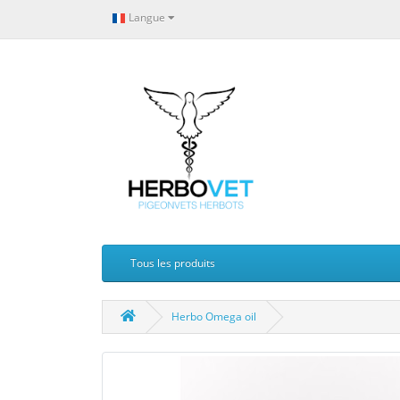
Langue
Tous les produits
Herbo Omega oil