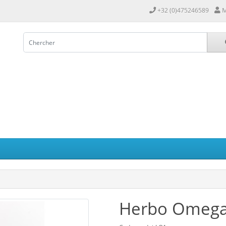
M
+32 (0)475246589
Herbo Omega 