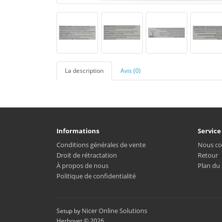
La description
Avis (0)
Informations
Service
Conditions générales de vente
Nous co
Droit de rétractation
Retour
À propos de nous
Plan du 
Politique de confidentialité
Nicer Online Solutions
Setup by
Herbovet © 2026