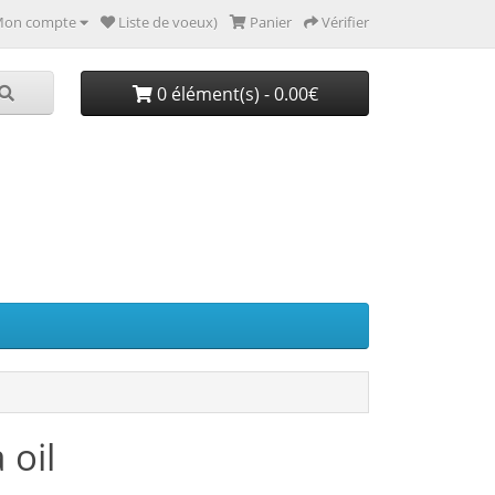
on compte
Liste de voeux)
Panier
Vérifier
0 élément(s) - 0.00€
oil