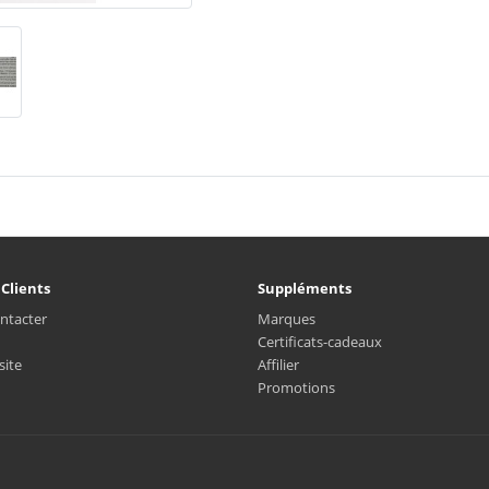
 Clients
Suppléments
ntacter
Marques
Certificats-cadeaux
site
Affilier
Promotions